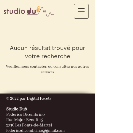
Aucun résultat trouvé pour
votre recherche
Veuillez nous contacter, ou consultez nos autres
services
© 2022 par Digital Facets
Studio Duô
Federico Dicembrino
Rue Major Benoît 15
2316 Les Ponts-de-Martel
federicodicembrino@gmail.com