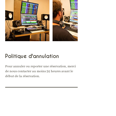
Politique d'annulation
Pour annuler ou reporter une réservation, merci
de nous contacter au moins 24 heures avant le
début de la réservation.
Coordonnées
Studio Duô, Rue Major-Benoît 15, Les Ponts-de-
Martel, Suisse